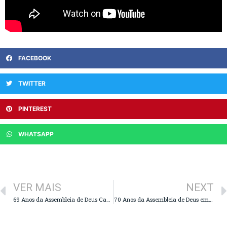
FACEBOOK
TWITTER
PINTEREST
WHATSAPP
VER MAIS
NEXT
69 Anos da Assembleia de Deus Campo de Capelinha
70 Anos da Assembleia de Deus em Vitória da Conquista