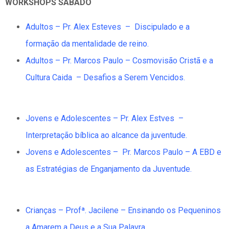
WORKSHOPS SÁBADO
Adultos – Pr. Alex Esteves – Discipulado e a
formação da mentalidade de reino.
Adultos – Pr. Marcos Paulo – Cosmovisão Cristã e a
Cultura Caida – Desafios a Serem Vencidos.
Jovens e Adolescentes – Pr. Alex Estves –
Interpretação bíblica ao alcance da juventude.
Jovens e Adolescentes –
Pr.
Marcos Paulo – A EBD e
as Estratégias de Enganjamento da Juventude.
Crianças – Prof
ª
. Jacilene – Ensinando os Pequeninos
a Amarem a Deus e a Sua Palavra.