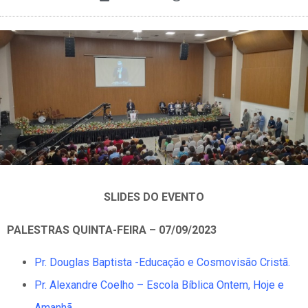
SLIDES DO EVENTO
PALESTRAS QUINTA-FEIRA – 07/09/2023
Pr. Douglas Baptista -Educação e Cosmovisão Cristã.
Pr. Alexandre Coelho – Escola Bíblica Ontem, Hoje e
Amanhã.