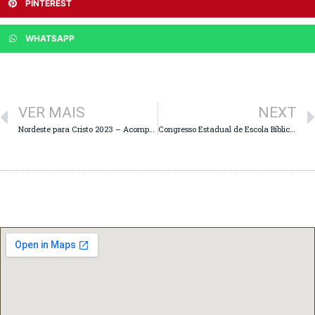
PINTEREST
WHATSAPP
VER MAIS
NEXT
Nordeste para Cristo 2023 – Acompanhe os Motivos de Oração
Congresso Estadual de Escola Bíblica Dominical