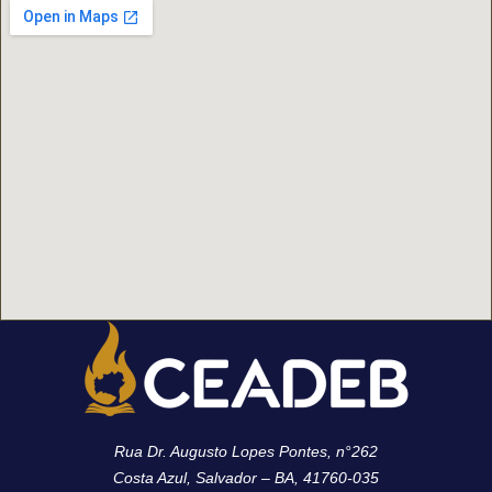
Rua Dr. Augusto Lopes Pontes, n°262
Costa Azul, Salvador – BA, 41760-035