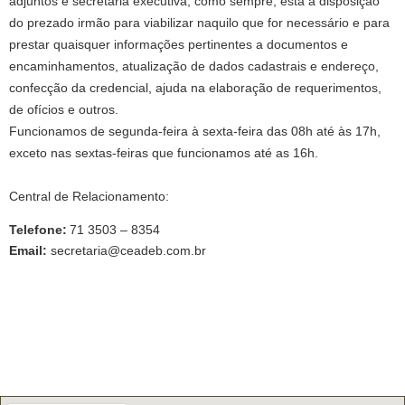
adjuntos e secretaria executiva, como sempre, está à disposição
do prezado irmão para viabilizar naquilo que for necessário e para
prestar quaisquer informações pertinentes a documentos e
encaminhamentos, atualização de dados cadastrais e endereço,
confecção da credencial, ajuda na elaboração de requerimentos,
de ofícios e outros.
Funcionamos de segunda-feira à sexta-feira das 08h até às 17h,
exceto nas sextas-feiras que funcionamos até as 16h.
Central de Relacionamento:
Telefone:
71 3503 – 8354
Email:
secretaria@ceadeb.com.br