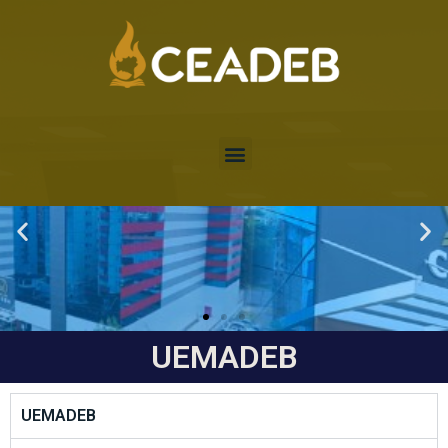
UEMADEB
UEMADEB