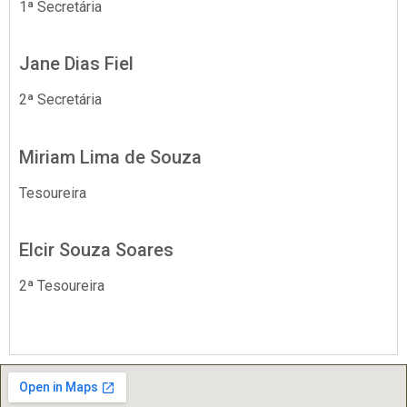
1ª Secretária
Jane Dias Fiel
2ª Secretária
Miriam Lima de Souza
Tesoureira
Elcir Souza Soares
2ª Tesoureira