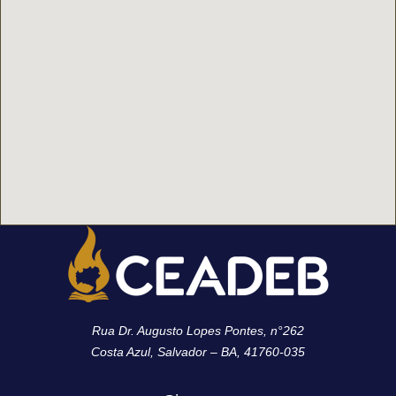
Rua Dr. Augusto Lopes Pontes, n°262
Costa Azul, Salvador – BA, 41760-035