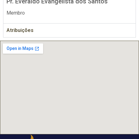
Pr. Everaldo Evangelista dos Santos
Membro
Atribuições