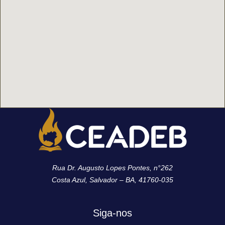
Rua Dr. Augusto Lopes Pontes, n°262
Costa Azul, Salvador – BA, 41760-035
Siga-nos