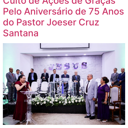
Culto de Ações de Graças
Pelo Aniversário de 75 Anos
do Pastor Joeser Cruz
Santana